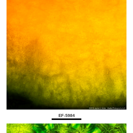
EF-5984