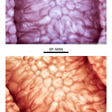
EF-5656