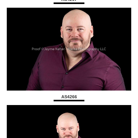
AS4266