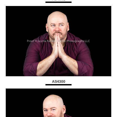
AS4300