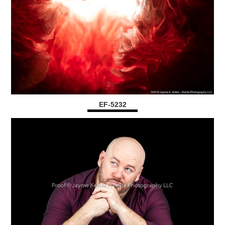
EF-5232