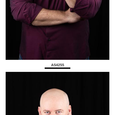
AS4255