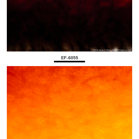
EF-6055