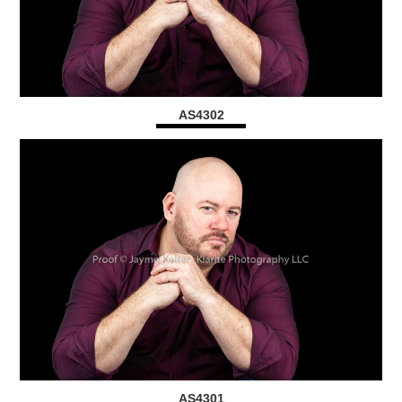
AS4302
AS4301