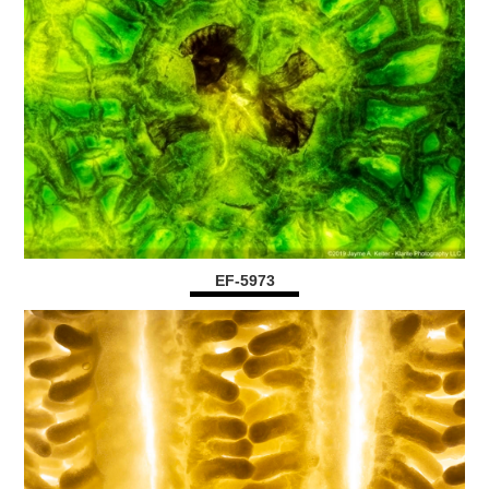
EF-5973