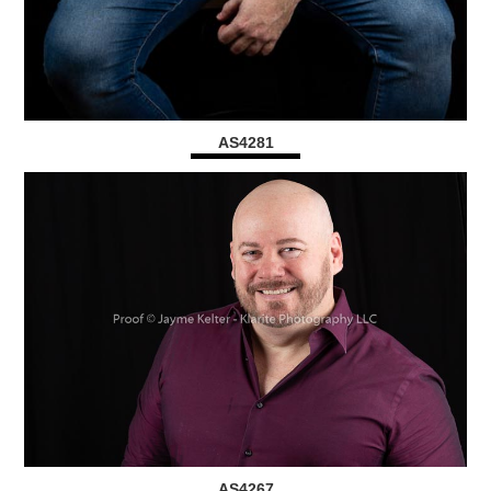
AS4281
AS4267