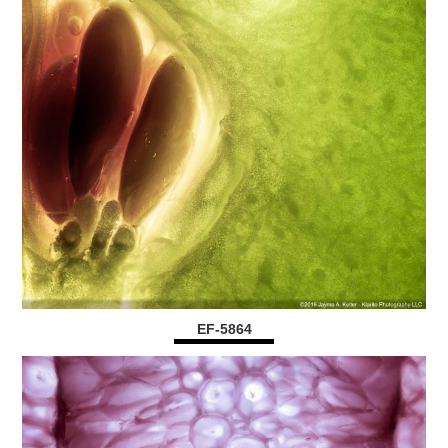
EF-5864