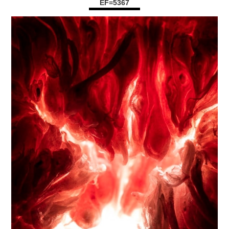
EF=5367