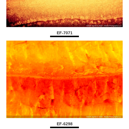
EF-7071
EF-6298